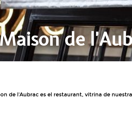
 Maison de l’Aub
on de l'Aubrac es el restaurant, vitrina de nuestra