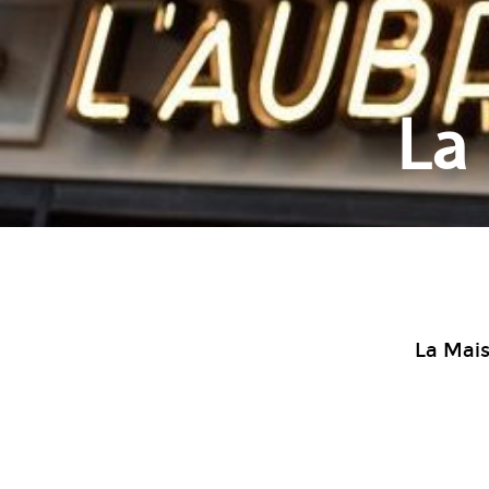
La
La Mais