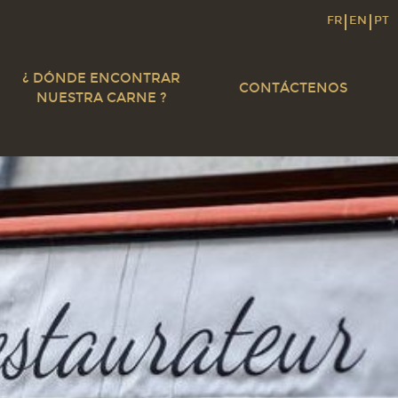
FR
EN
PT
¿ DÓNDE ENCONTRAR
CONTÁCTENOS
NUESTRA CARNE ?