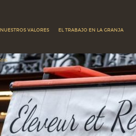
NUESTROS VALORES
EL TRABAJO EN LA GRANJA
ubrac