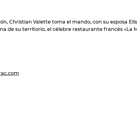
n, Christian Valette toma el mando, con su esposa Elisa
na de su territorio, el célebre restaurante francés «La 
rac.com