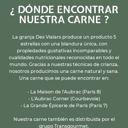
¿ DÓNDE ENCONTRAR
NUESTRA CARNE ?
La granja Des Vialars produce un producto 5
estrellas con una blandura única, con
propiedades gustativas incomparables y
cualidades nutricionales reconocidas en todo el
mundo. Gracias a nuestras técnicas de crianza,
nosotros producimos una carne natural y sana.
Una carne que se puede encontrar en:
- La Maison de l’Aubrac (Paris 8)
- L’Aubrac Corner (Courbevoie)
- La Grande Épicerie de Paris (Paris 7)
Nuestra carne también es distribuida por el
grupo Transgourmet.